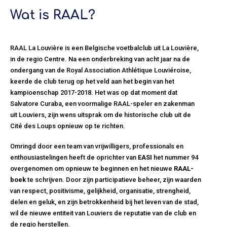
Wat is RAAL?
RAAL La Louvière is een Belgische voetbalclub uit La Louvière,
in de regio Centre. Na een onderbreking van acht jaar na de
ondergang van de Royal Association Athlétique Louviéroise,
keerde de club terug op het veld aan het begin van het
kampioenschap 2017-2018. Het was op dat moment dat
Salvatore Curaba, een voormalige RAAL-speler en zakenman
uit Louviers, zijn wens uitsprak om de historische club uit de
Cité des Loups opnieuw op te richten.
Omringd door een team van vrijwilligers, professionals en
enthousiastelingen heeft de oprichter van
EASI
het nummer 94
overgenomen om opnieuw te beginnen en het nieuwe
RAAL-
boek
te schrijven. Door zijn participatieve beheer, zijn waarden
van respect, positivisme, gelijkheid, organisatie, strengheid,
delen en geluk, en zijn betrokkenheid bij het leven van de stad,
wil de nieuwe entiteit van Louviers de reputatie van de club en
de regio herstellen.