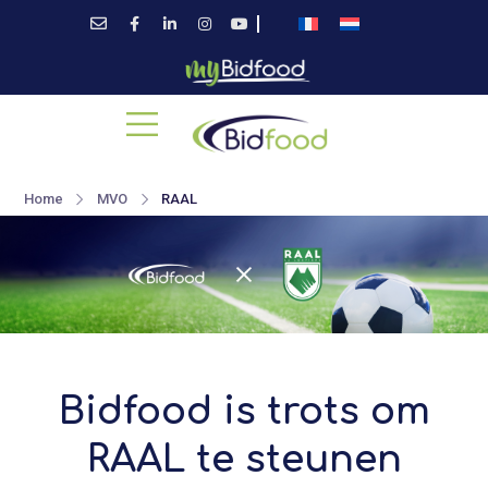
Home
MVO
RAAL
Bidfood is trots om
RAAL te steunen