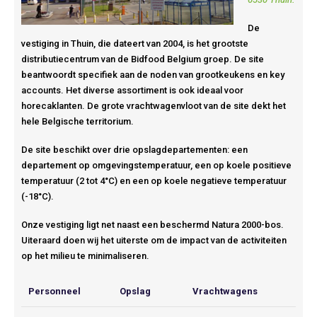
De
vestiging in Thuin, die dateert van 2004, is het grootste
distributiecentrum van de Bidfood Belgium groep. De site
beantwoordt specifiek aan de noden van grootkeukens en key
accounts. Het diverse assortiment is ook ideaal voor
horecaklanten. De grote vrachtwagenvloot van de site dekt het
hele Belgische territorium.
De site beschikt over drie opslagdepartementen: een
departement op omgevingstemperatuur, een op koele positieve
temperatuur (2 tot 4°C) en een op koele negatieve temperatuur
(-18°C).
Onze vestiging ligt net naast een beschermd Natura 2000-bos.
Uiteraard doen wij het uiterste om de impact van de activiteiten
op het milieu te minimaliseren.
Personneel
Opslag
Vrachtwagens