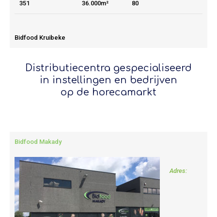
351
36.000m²
80
Bidfood Kruibeke
Distributiecentra gespecialiseerd
in instellingen en bedrijven
op de horecamarkt
Bidfood Makady
Adres: