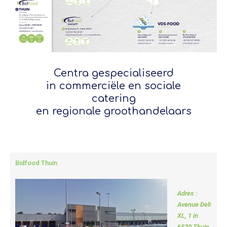
Centra gespecialiseerd
in commerciële en sociale
catering
en regionale groothandelaars
Bidfood Thuin
Adres :
Avenue Deli
XL, 1 in
6530 Thuin.