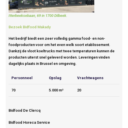
Itterbeeksebaan, 69 in 1700 Dilbeek.
Bezoek Bidfood Makady
Het bedrijf biedt een zeer volledig gamma food- en non-
foodproducten voor om het even welk soort etablissement.
Dankzij de vloot koeltrucks met twee temperaturen kunnen de
producten uiterst snel geleverd worden. Leveringen vinden
dagelijks plaats in Brussel en omgeving.
Personneel
Opslag
Vrachtwagens
70
5.000 m²
20
Bidfood De Clercq
Bidfood Horeca Service