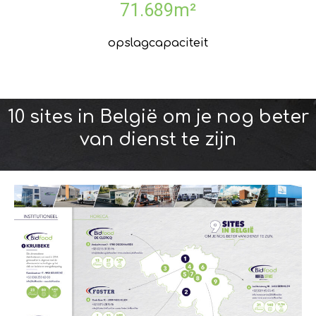
71.689m²
opslagcapaciteit
10 sites in België om je nog beter
van dienst te zijn