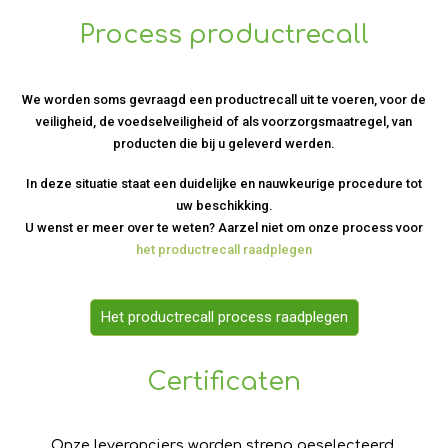
Process productrecall
We worden soms gevraagd een productrecall uit te voeren, voor de
veiligheid, de voedselveiligheid of als voorzorgsmaatregel, van
producten die bij u geleverd werden.
In deze situatie staat een duidelijke en nauwkeurige procedure tot
uw beschikking.
U wenst er meer over te weten? Aarzel niet om onze process voor
het productrecall raadplegen
Het productrecall process raadplegen
Certificaten
Onze leveranciers worden streng geselecteerd.