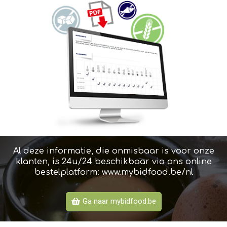
Al deze informatie, die onmisbaar is voor onze
klanten, is 24u/24 beschikbaar via ons online
bestelplatform:
www.mybidfood.be/nl
Ga naar mybidfood.be