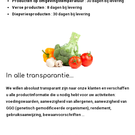
Producten op omgevingstemperatuur
: 30 dagen bij levering
Verse producten
: 8 dagen bij levering
Diepvriesproducten
: 30 dagen bij levering
In alle transparantie…
We willen absoluut transparant zijn naar onze klanten en verschaffen
u alle productinformatie die u nodig hebt voor uw activiteiten:
voedingswaarden, aanwezigheid van allergenen, aanwezigheid van
GGO (genetisch gemodificeerde organismen), rendement,
gebruiksaanwijzing, bewaarvoorschriften …