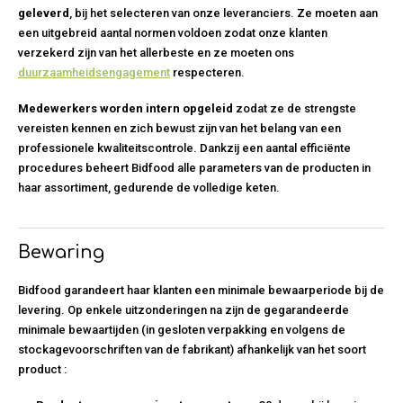
geleverd
, bij het selecteren van onze leveranciers. Ze moeten aan
een uitgebreid aantal normen voldoen zodat onze klanten
verzekerd zijn van het allerbeste en ze moeten ons
duurzaamheidsengagement
respecteren.
Medewerkers worden intern opgeleid
zodat ze de strengste
vereisten kennen en zich bewust zijn van het belang van een
professionele kwaliteitscontrole. Dankzij een aantal efficiënte
procedures beheert Bidfood alle parameters van de producten in
haar assortiment, gedurende de volledige keten.
Bewaring
Bidfood garandeert haar klanten een minimale bewaarperiode bij de
levering. Op enkele uitzonderingen na zijn de gegarandeerde
minimale bewaartijden (in gesloten verpakking en volgens de
stockagevoorschriften van de fabrikant) afhankelijk van het soort
product :