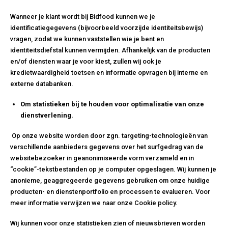
Wanneer je klant wordt bij Bidfood kunnen we je
identificatiegegevens (bijvoorbeeld voorzijde identiteitsbewijs)
vragen, zodat we kunnen vaststellen wie je bent en
identiteitsdiefstal kunnen vermijden. Afhankelijk van de producten
en/of diensten waar je voor kiest, zullen wij ook je
kredietwaardigheid toetsen en informatie opvragen bij interne en
externe databanken.
Om statistieken bij te houden voor optimalisatie van onze
dienstverlening.
Op onze website worden door zgn. targeting-technologieën van
verschillende aanbieders gegevens over het surfgedrag van de
websitebezoeker in geanonimiseerde vorm verzameld en in
“cookie”-tekstbestanden op je computer opgeslagen. Wij kunnen je
anonieme, geaggregeerde gegevens gebruiken om onze huidige
producten- en dienstenportfolio en processen te evalueren. Voor
meer informatie verwijzen we naar onze Cookie policy.
Wij kunnen voor onze statistieken zien of nieuwsbrieven worden