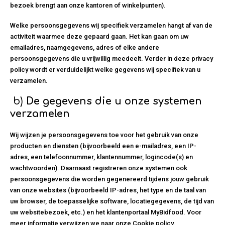
bezoek brengt aan onze kantoren of winkelpunten).
Welke persoonsgegevens wij specifiek verzamelen hangt af van de
activiteit waarmee deze gepaard gaan. Het kan gaan om uw
emailadres, naamgegevens, adres of elke andere
persoonsgegevens die u vrijwillig meedeelt. Verder in deze privacy
policy wordt er verduidelijkt welke gegevens wij specifiek van u
verzamelen.
b)
De gegevens die u onze systemen
verzamelen
Wij wijzen je persoonsgegevens toe voor het gebruik van onze
producten en diensten (bijvoorbeeld een e-mailadres, een IP-
adres, een telefoonnummer, klantennummer, logincode(s) en
wachtwoorden). Daarnaast registreren onze systemen ook
persoonsgegevens die worden gegenereerd tijdens jouw gebruik
van onze websites (bijvoorbeeld IP-adres, het type en de taal van
uw browser, de toepasselijke software, locatiegegevens, de tijd van
uw websitebezoek, etc.) en het klantenportaal MyBidfood. Voor
meer informatie verwijzen we naar onze Cookie policy.