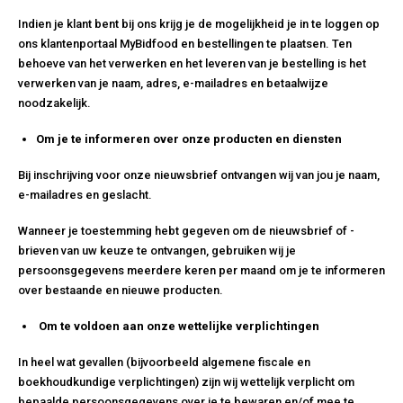
Indien je klant bent bij ons krijg je de mogelijkheid je in te loggen op
ons klantenportaal MyBidfood en bestellingen te plaatsen. Ten
behoeve van het verwerken en het leveren van je bestelling is het
verwerken van je naam, adres, e-mailadres en betaalwijze
noodzakelijk.
Om je te informeren over onze producten en diensten
Bij inschrijving voor onze nieuwsbrief ontvangen wij van jou je naam,
e-mailadres en geslacht.
Wanneer je toestemming hebt gegeven om de nieuwsbrief of -
brieven van uw keuze te ontvangen, gebruiken wij je
persoonsgegevens meerdere keren per maand om je te informeren
over bestaande en nieuwe producten.
Om te voldoen aan onze wettelijke verplichtingen
In heel wat gevallen (bijvoorbeeld algemene fiscale en
boekhoudkundige verplichtingen) zijn wij wettelijk verplicht om
bepaalde persoonsgegevens over je te bewaren en/of mee te