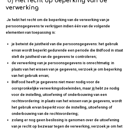
d)
Het recht op beperking van de
verwerking
Je hebt het recht om de beperking van de verwerking van je
persoonsgegevens te verkrijgen indien één van de volgende
elementen van toepassing is:
je betwist de juistheid van die persoonsgegevens: het gebruik
ervan wordt beperkt gedurende een periode die Bidfood in staat
stelt de juistheid van de gegevens te controleren;
de verwerking van je persoonsgegevens is onrechtmatig: in
plaats van het wissen van je gegevens, verzoek je om beperking
van het gebruik ervan;
Bidfood heeft je gegevens niet meer nodig voor de
oorspronkelijke verwerkingsdoeleinden, maar jij hebt ze nodig
voor de instelling, uitoefening of onderbouwing van een
rechtsvordering: in plaats van het wissen van je gegevens, wordt
het gebruik ervan beperkt voor de instelling, uitoefening of
onderbouwing van de rechtsvordering;
zolang er nog geen beslissing is genomen over de uitoefening
van je recht op bezwaar tegen de verwerking, verzoek je om het