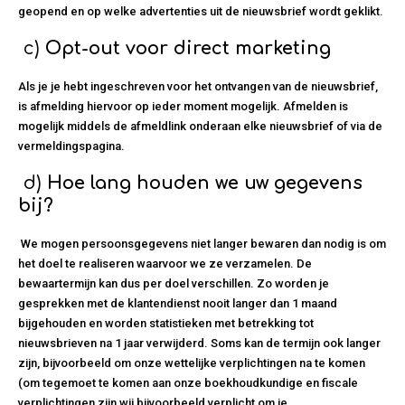
geopend en op welke advertenties uit de nieuwsbrief wordt geklikt.
c)
Opt-out voor direct marketing
Als je je hebt ingeschreven voor het ontvangen van de nieuwsbrief,
is afmelding hiervoor op ieder moment mogelijk. Afmelden is
mogelijk middels de afmeldlink onderaan elke nieuwsbrief of via de
vermeldingspagina.
d)
Hoe lang houden we uw gegevens
bij?
We mogen persoonsgegevens niet langer bewaren dan nodig is om
het doel te realiseren waarvoor we ze verzamelen. De
bewaartermijn kan dus per doel verschillen. Zo worden je
gesprekken met de klantendienst nooit langer dan 1 maand
bijgehouden en worden statistieken met betrekking tot
nieuwsbrieven na 1 jaar verwijderd. Soms kan de termijn ook langer
zijn, bijvoorbeeld om onze wettelijke verplichtingen na te komen
(om tegemoet te komen aan onze boekhoudkundige en fiscale
verplichtingen zijn wij bijvoorbeeld verplicht om je