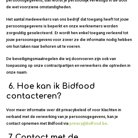
persoonsgegevens, dan wordt je persoonlijk verwittigd in de door
de wet voorziene omstandigheden.
Het aantal medewerkers van ons bedrijf dat toegang heeft tot jouw
persoonsgegevens is beperkt en onze werknemers worden
zorgvuldig geselecteerd. Er wordt hen enkel toegang verleend tot
jouw persoonsgegevens voor zover ze die informatie nodig hebben
om hun taken naar behoren uit te voeren.
De beveiligingsmaatregelen die wij doorvoeren zijn ook van
toepassing op onze contractpartijen en verwerkers die optreden in
onze naam.
6. H
oe kan ik Bidfood
contacteren?
Voor meer informatie over dit privacybeleid of voor klachten in
verband met de verwerking van je persoonsgegevens, kan je
contact opnemen met Bidfood via
privacy@bidfood.be
.
7.
Contact met de