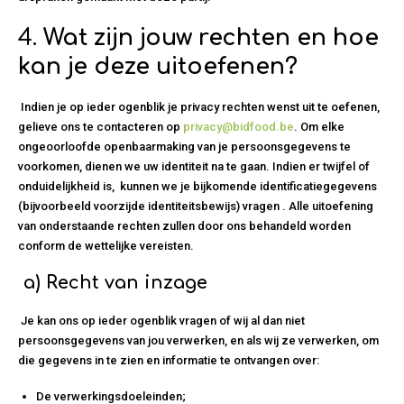
4.
Wat zijn jouw rechten en hoe
kan je deze uitoefenen?
Indien je op ieder ogenblik je privacy rechten wenst uit te oefenen,
gelieve ons te contacteren op
privacy@bidfood.be
. Om elke
ongeoorloofde openbaarmaking van je persoonsgegevens te
voorkomen, dienen we uw identiteit na te gaan. Indien er twijfel of
onduidelijkheid is, kunnen we je bijkomende identificatiegegevens
(bijvoorbeeld voorzijde identiteitsbewijs) vragen . Alle uitoefening
van onderstaande rechten zullen door ons behandeld worden
conform de wettelijke vereisten.
a)
Recht van inzage
Je kan ons op ieder ogenblik vragen of wij al dan niet
persoonsgegevens van jou verwerken, en als wij ze verwerken, om
die gegevens in te zien en informatie te ontvangen over:
De verwerkingsdoeleinden;