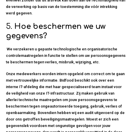
evenwel zonder dat dit afbreuk kan doen aan de rechtmatigheid van
de verwerking op basis van de toestemming die vóór intrekking
werd gegeven.
5.
Hoe beschermen we uw
gegevens?
We verzekeren u gepaste technologische en organisatorische
controlemaatregelen in functie te stellen om uw persoonsgegevens
te beschermen tegen verlies, misbruik, wijziging, etc.
Onze medewerkers worden intern opgeleid om correct om te gaan
met vertrouwelijke informatie. Bidfood beschikt ook over een
interne IT-afdeling die met haar gespecialiseerd team instaat voor
de veiligheid van onze IT-infrastructuur. Zij maken gebruik van
allerlei technische maatregelen om jouw persoonsgegevens te
beschermen tegen ongeautoriseerde toegang, gebruik, verlies of
openbaarmaking. Bovendien hebben wij een audit uitgevoerd op de
door ons getroffen beveiligingsmaatregelen. Moest er zich een
gegevenslek voordoen met ongunstige gevolgen voor jouw