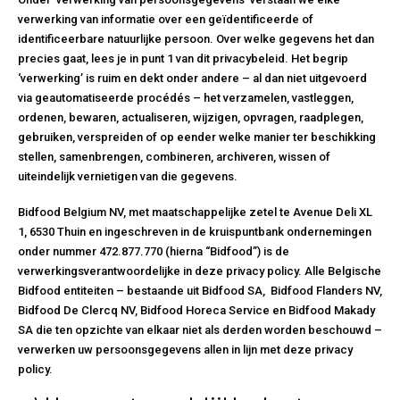
verwerking van informatie over een geïdentificeerde of
identificeerbare natuurlijke persoon. Over welke gegevens het dan
precies gaat, lees je in punt 1 van dit privacybeleid. Het begrip
‘verwerking’ is ruim en dekt onder andere – al dan niet uitgevoerd
via geautomatiseerde procédés – het verzamelen, vastleggen,
ordenen, bewaren, actualiseren, wijzigen, opvragen, raadplegen,
gebruiken, verspreiden of op eender welke manier ter beschikking
stellen, samenbrengen, combineren, archiveren, wissen of
uiteindelijk vernietigen van die gegevens.
Bidfood Belgium NV, met maatschappelijke zetel te Avenue Deli XL
1, 6530 Thuin en ingeschreven in de kruispuntbank ondernemingen
onder nummer 472.877.770 (hierna “Bidfood”) is de
verwerkingsverantwoordelijke in deze privacy policy. Alle Belgische
Bidfood entiteiten – bestaande uit Bidfood SA, Bidfood Flanders NV,
Bidfood De Clercq NV, Bidfood Horeca Service en Bidfood Makady
SA die ten opzichte van elkaar niet als derden worden beschouwd –
verwerken uw persoonsgegevens allen in lijn met deze privacy
policy.