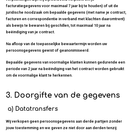
facturatiegegevens voor maximaal 7 jaar bij te houden) of uit de
juridische noodzaak om bepaalde gegevens (met name je contract,
facturen en correspondentie in verband met klachten daaromtrent)
als bewijs te bewaren bij geschillen, tot maximaal 10 jaar na
beëindiging van je contract.
Na afloop van de toepasselijke bewaartermijn worden uw
persoonsgegevens gewist of geanonimiseerd.
Bepaalde gegevens van voormalige klanten kunnen gedurende een
periode van 2 jaar na beëindiging van het contract worden gebruikt
om de voormalige klant te herkennen.
3.
Doorgifte van de gegevens
a)
Datatransfers
Wij verkopen geen persoonsgegevens aan derde partijen zonder
jouw toestemming en we geven ze niet door aan derden tenzij: