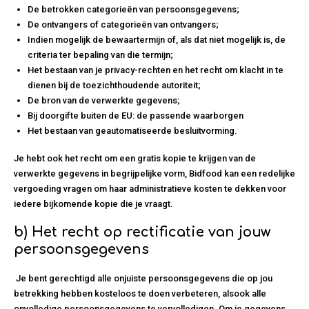
De betrokken categorieën van persoonsgegevens;
De ontvangers of categorieën van ontvangers;
Indien mogelijk de bewaartermijn of, als dat niet mogelijk is, de
criteria ter bepaling van die termijn;
Het bestaan van je privacy-rechten en het recht om klacht in te
dienen bij de toezichthoudende autoriteit;
De bron van de verwerkte gegevens;
Bij doorgifte buiten de EU: de passende waarborgen
Het bestaan van geautomatiseerde besluitvorming.
Je hebt ook het recht om een gratis kopie te krijgen van de
verwerkte gegevens in begrijpelijke vorm, Bidfood kan een redelijke
vergoeding vragen om haar administratieve kosten te dekken voor
iedere bijkomende kopie die je vraagt.
b)
Het recht op rectificatie van jouw
persoonsgegevens
Je bent gerechtigd alle onjuiste persoonsgegevens die op jou
betrekking hebben kosteloos te doen verbeteren, alsook alle
onvolledige persoonsgegevens te vervolledigen. Om je gegevens