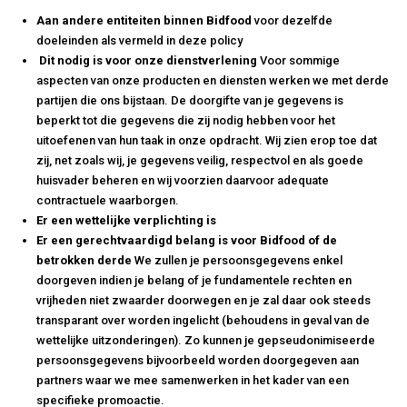
Aan andere entiteiten binnen Bidfood
voor dezelfde
doeleinden als vermeld in deze policy
Dit nodig is voor onze dienstverlening
Voor sommige
aspecten van onze producten en diensten werken we met derde
partijen die ons bijstaan. De doorgifte van je gegevens is
beperkt tot die gegevens die zij nodig hebben voor het
uitoefenen van hun taak in onze opdracht. Wij zien erop toe dat
zij, net zoals wij, je gegevens veilig, respectvol en als goede
huisvader beheren en wij voorzien daarvoor adequate
contractuele waarborgen.
Er een wettelijke verplichting is
Er een gerechtvaardigd belang is voor Bidfood of de
betrokken derde
We zullen je persoonsgegevens enkel
doorgeven indien je belang of je fundamentele rechten en
vrijheden niet zwaarder doorwegen en je zal daar ook steeds
transparant over worden ingelicht (behoudens in geval van de
wettelijke uitzonderingen). Zo kunnen je gepseudonimiseerde
persoonsgegevens bijvoorbeeld worden doorgegeven aan
partners waar we mee samenwerken in het kader van een
specifieke promoactie.