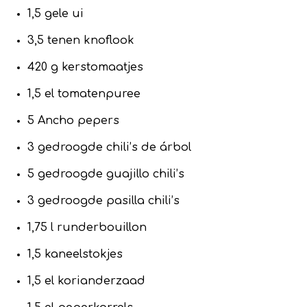
1,5 gele ui
3,5 tenen knoflook
420 g kerstomaatjes
1,5 el tomatenpuree
5 Ancho pepers
3 gedroogde chili’s de árbol
5 gedroogde guajillo chili’s
3 gedroogde pasilla chili’s
1,75 l runderbouillon
1,5 kaneelstokjes
1,5 el korianderzaad