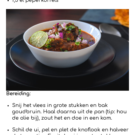
1,5 el peperkorrels
Bereiding
:
Snij het vlees in grote stukken en bak
goudbruin. Haal daarna uit de pan (tip: hou
de olie bij), zout het en doe in een kom.
Schil de ui, pel en plet de knoflook en halveer