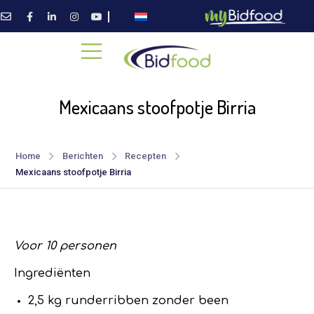
Mexicaans stoofpotje Birria
Home
Berichten
Recepten
Mexicaans stoofpotje Birria
Voor 10 personen
Ingrediënten
2,5 kg runderribben zonder been