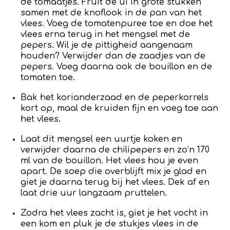
de tomaatjes. Fruit de ui in grote stukken
samen met de knoflook in de pan van het
vlees. Voeg de tomatenpuree toe en doe het
vlees erna terug in het mengsel met de
pepers. Wil je de pittigheid aangenaam
houden? Verwijder dan de zaadjes van de
pepers. Voeg daarna ook de bouillon en de
tomaten toe.
Bak het korianderzaad en de peperkorrels
kort op, maal de kruiden fijn en voeg toe aan
het vlees.
Laat dit mengsel een uurtje koken en
verwijder daarna de chilipepers en zo’n 170
ml van de bouillon. Het vlees hou je even
apart. De soep die overblijft mix je glad en
giet je daarna terug bij het vlees. Dek af en
laat drie uur langzaam pruttelen.
Zodra het vlees zacht is, giet je het vocht in
een kom en pluk je de stukjes vlees in de