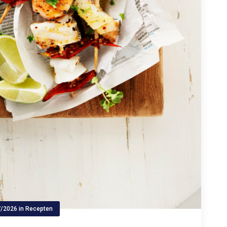
7/2026
in
Recepten