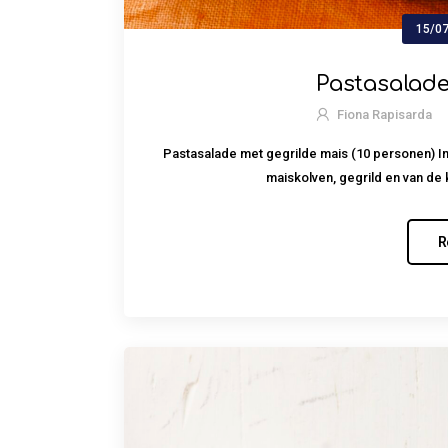
15/0
Pastasalade
Fiona Rapisarda
Pastasalade met gegrilde mais (10 personen) Ingr
maiskolven, gegrild en van de
R