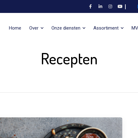
Home
Over
Onze diensten
Assortiment
M
Recepten