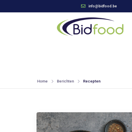
info@bidfood.be
Home
Berichten
Recepten