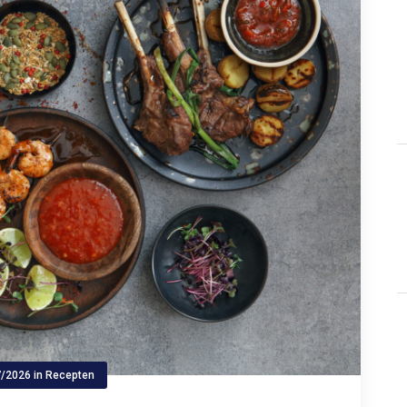
7/2026
in
Recepten