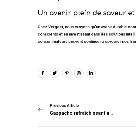
Un avenir plein de saveur et
Chez Vergeer, nous croyons qu’un avenir durable com
conscients et en investissant dans des solutions intell
consommateurs peuvent continuer à savourer nos fro
Previous Article
Gazpacho rafraîchissant aux petits pois et au concombre