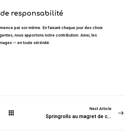
 de responsabilité
mence par soi-même. En faisant chaque jour des choix
igentes, nous apportons notre contribution. Ainsi, les
mages — en toute sérénité.
Next Article
Springrolls au magret de canard fumé