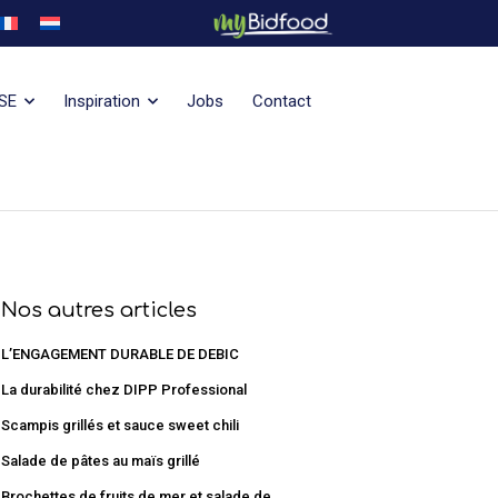
SE
Inspiration
Jobs
Contact
Nos autres articles
L’ENGAGEMENT DURABLE DE DEBIC
La durabilité chez DIPP Professional
Scampis grillés et sauce sweet chili
Salade de pâtes au maïs grillé
Brochettes de fruits de mer et salade de