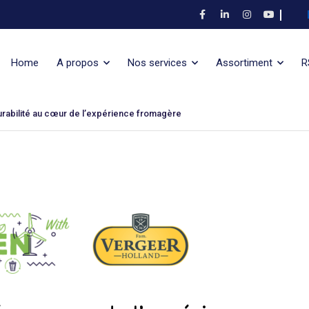
Home
A propos
Nos services
Assortiment
R
urabilité au cœur de l’expérience fromagère