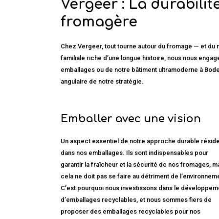
Vergeer : La durabili
fromagère
Chez Vergeer, tout tourne autour du fromage — et du 
familiale riche d’une longue histoire, nous nous engag
emballages ou de notre bâtiment ultramoderne à Bodegr
angulaire de notre stratégie.
Emballer avec une vision
Un aspect essentiel de notre approche durable résid
dans nos emballages. Ils sont indispensables pour
garantir la fraîcheur et la sécurité de nos fromages, m
cela ne doit pas se faire au détriment de l’environnem
C’est pourquoi nous investissons dans le développem
d’emballages recyclables, et nous sommes fiers de
proposer des emballages recyclables pour nos