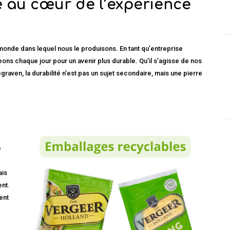
té au cœur de l’expérience
monde dans lequel nous le produisons. En tant qu’entreprise
eons chaque jour pour un avenir plus durable. Qu’il s’agisse de nos
aven, la durabilité n’est pas un sujet secondaire, mais une pierre
e
ais
ent.
ent