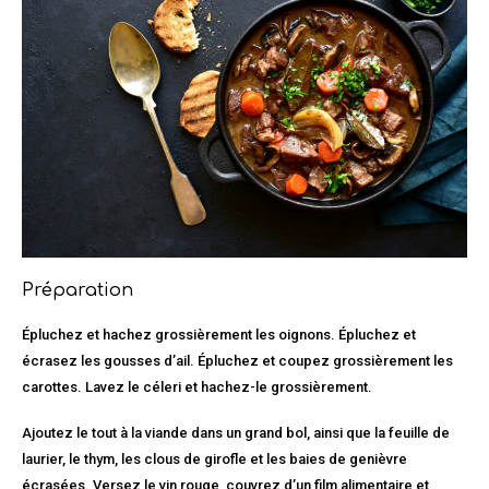
Préparation
Épluchez et hachez grossièrement les oignons. Épluchez et
écrasez les gousses d’ail. Épluchez et coupez grossièrement les
carottes. Lavez le céleri et hachez-le grossièrement.
Ajoutez le tout à la viande dans un grand bol, ainsi que la feuille de
laurier, le thym, les clous de girofle et les baies de genièvre
écrasées. Versez le vin rouge, couvrez d’un film alimentaire et