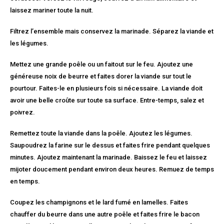
laissez mariner toute la nuit.
Filtrez l’ensemble mais conservez la marinade. Séparez la viande et
les légumes.
Mettez une grande poêle ou un faitout sur le feu. Ajoutez une
généreuse noix de beurre et faites dorer la viande sur tout le
pourtour. Faites-le en plusieurs fois si nécessaire. La viande doit
avoir une belle croûte sur toute sa surface. Entre-temps, salez et
poivrez.
Remettez toute la viande dans la poêle. Ajoutez les légumes.
Saupoudrez la farine sur le dessus et faites frire pendant quelques
minutes. Ajoutez maintenant la marinade. Baissez le feu et laissez
mijoter doucement pendant environ deux heures. Remuez de temps
en temps.
Coupez les champignons et le lard fumé en lamelles. Faites
chauffer du beurre dans une autre poêle et faites frire le bacon