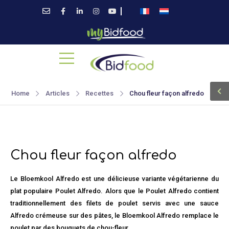
Home
Articles
Recettes
Chou fleur façon alfredo
Chou fleur façon alfredo
Le Bloemkool Alfredo est une délicieuse variante végétarienne du
plat populaire Poulet Alfredo. Alors que le Poulet Alfredo contient
traditionnellement des filets de poulet servis avec une sauce
Alfredo crémeuse sur des pâtes, le Bloemkool Alfredo remplace le
poulet par des bouquets de chou-fleur.