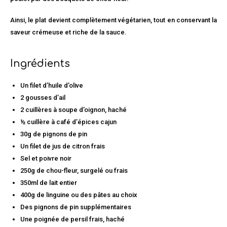
Ainsi, le plat devient complètement végétarien, tout en conservant la
saveur crémeuse et riche de la sauce.
Ingrédients
Un filet d’huile d’olive
2 gousses d’ail
2 cuillères à soupe d’oignon, haché
½ cuillère à café d’épices cajun
30g de pignons de pin
Un filet de jus de citron frais
Sel et poivre noir
250g de chou-fleur, surgelé ou frais
350ml de lait entier
400g de linguine ou des pâtes au choix
Des pignons de pin supplémentaires
Une poignée de persil frais, haché