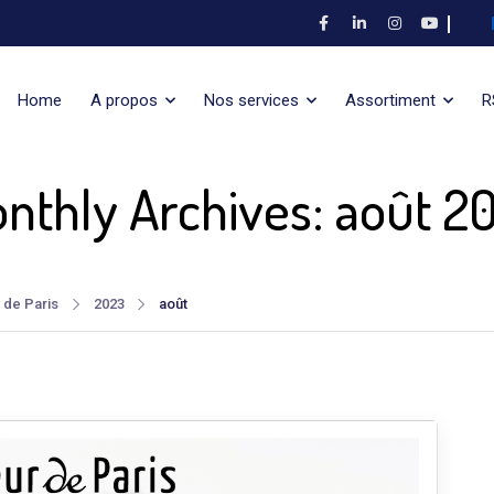
Home
A propos
Nos services
Assortiment
R
nthly Archives: août 2
 de Paris
2023
août