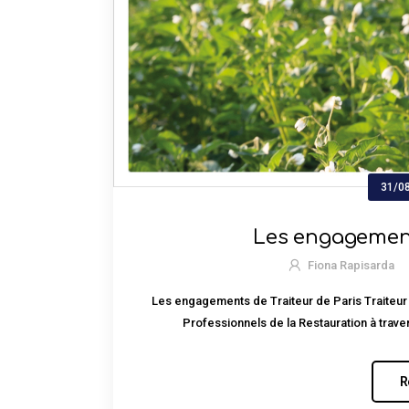
31/0
Les engagement
Fiona Rapisarda
Les engagements de Traiteur de Paris Traiteur 
Professionnels de la Restauration à traver
R