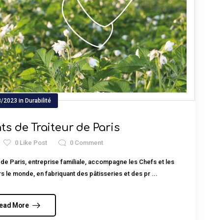
8/2023
in
Durabilité
s de Traiteur de Paris
0
Like Post
0
Comment
de Paris, entreprise familiale, accompagne les Chefs et les
s le monde, en fabriquant des pâtisseries et des pr ...
ead More