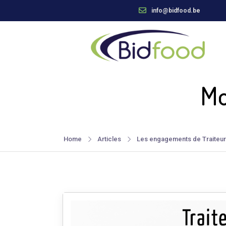
info@bidfood.be
Mo
Home
Articles
Les engagements de Traiteur