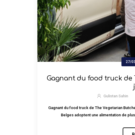
27/0
Gagnant du food truck de
Gulistan Sahin
Gagnant du food truck de The Vegetarian Butche
Belges adoptent une alimentation de plus 
R