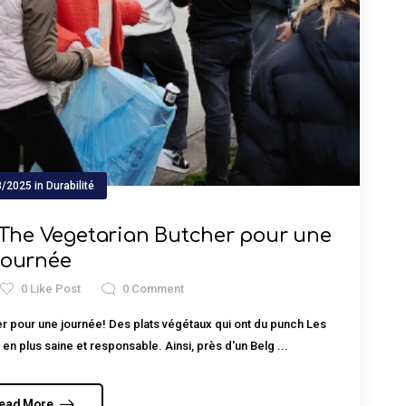
3/2025
in
Durabilité
 The Vegetarian Butcher pour une
journée
0
Like Post
0
Comment
r pour une journée! Des plats végétaux qui ont du punch Les
en plus saine et responsable. Ainsi, près d'un Belg ...
ead More