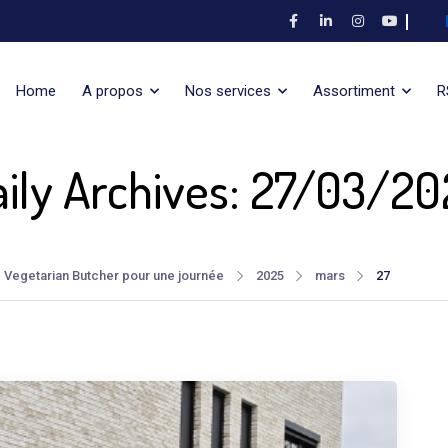
Home
A propos
Nos services
Assortiment
R
aily Archives: 27/03/20
 Vegetarian Butcher pour une journée
2025
mars
27