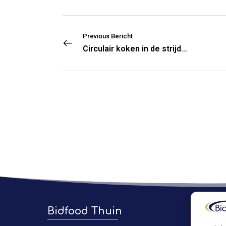
Previous Bericht
Circulair koken in de strijd tegen voedselverspilling: niets gaat verloren, alles wordt opgesmikkeld
Bidfood Thuin
Bidf