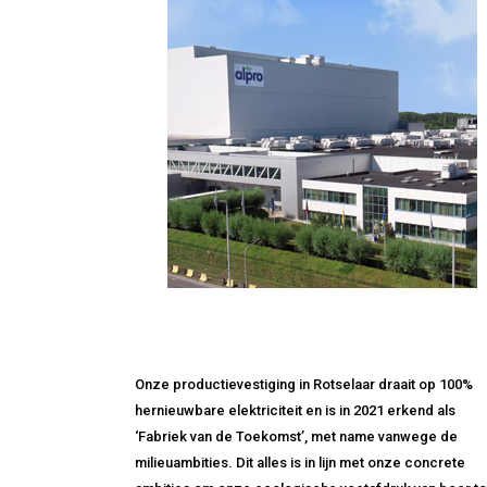
Onze productievestiging in Rotselaar draait op 100%
hernieuwbare elektriciteit en is in 2021 erkend als
‘Fabriek van de Toekomst’, met name vanwege de
milieuambities. Dit alles is in lijn met onze concrete