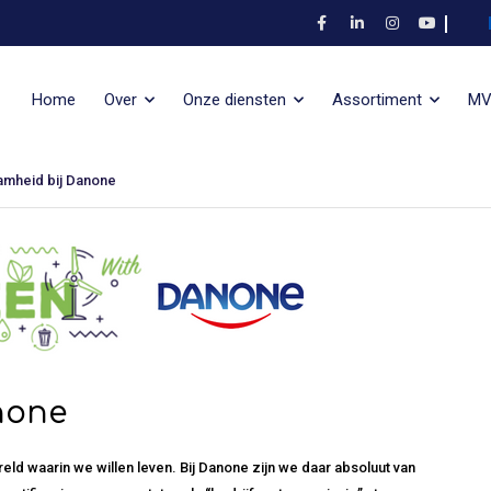
Home
Over
Onze diensten
Assortiment
M
mheid bij Danone
none
eld waarin we willen leven. Bij Danone zijn we daar absoluut van