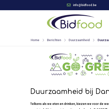
info@bidfood.be
Home
Berichten
Duurzaamheid
Duurzaa
Duurzaamheid bij Da
Telkens als we eten en drinken, kiezen we voor de wer