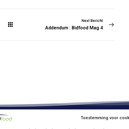
Next Bericht
Addendum : Bidfood Mag 4
Toestemming voor cook
ood Kruibeke