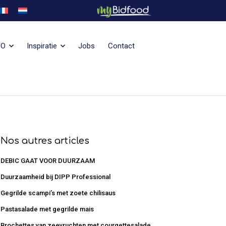
VO
Inspiratie
Jobs
Contact
Nos autres articles
DEBIC GAAT VOOR DUURZAAM
Duurzaamheid bij DIPP Professional
Gegrilde scampi’s met zoete chilisaus
Pastasalade met gegrilde mais
Brochettes van zeevruchten met courgettesalade