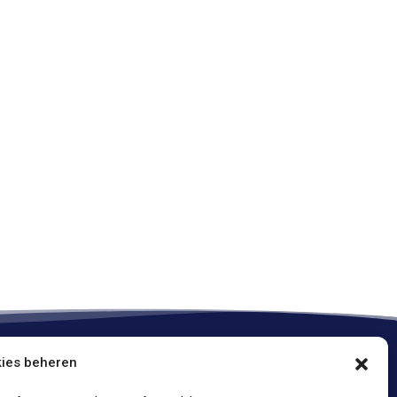
ies beheren
Onze policies / Nos politiques