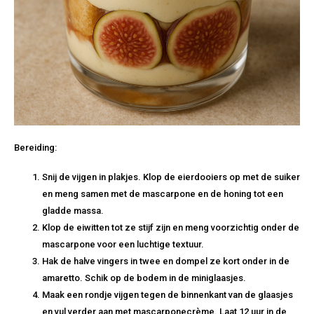
Bereiding:
Snij de vijgen in plakjes. Klop de eierdooiers op met de suiker
en meng samen met de mascarpone en de honing tot een
gladde massa.
Klop de eiwitten tot ze stijf zijn en meng voorzichtig onder de
mascarpone voor een luchtige textuur.
Hak de halve vingers in twee en dompel ze kort onder in de
amaretto. Schik op de bodem in de miniglaasjes.
Maak een rondje vijgen tegen de binnenkant van de glaasjes
en vul verder aan met mascarponecrème. Laat 12 uur in de