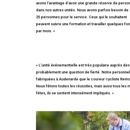
avons l’avantage d’avoir une grande réserve de perso
dans nos autres unités. Nous avons parfois besoin de
25 personnes pour le service. Ceux qui le souhaitent
peuvent suivre une formation et travailler quelques foi
par mois. »
« L’unité événementielle est très populaire auprès des
probablement une question de fierté. Notre personnel
fabriquées à Audenarde que le coureur cycliste Remco
Nous fêtons toutes les réussites, mais aussi tous les
fêtes, ils se sentent intensément impliqués. »