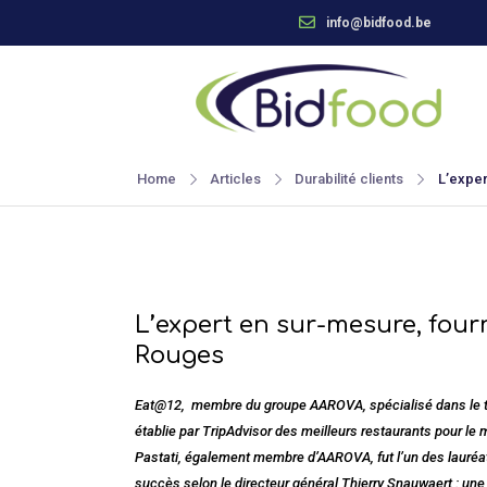
info@bidfood.be
Home
Articles
Durabilité clients
L’exper
L’expert en sur-mesure, four
Rouges
Eat@12, membre du groupe AAROVA, spécialisé dans le trav
établie par TripAdvisor des meilleurs restaurants pour le 
Pastati, également membre d’AAROVA, fut l’un des lauréat
succès selon le directeur général Thierry Snauwaert : une