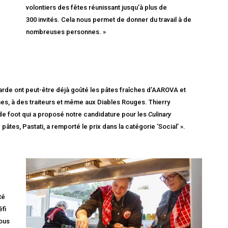
volontiers des fêtes réunissant jusqu’à plus de
300 invités. Cela nous permet de donner du travail à de
nombreuses personnes. »
arde ont peut-être déjà goûté les pâtes fraîches d’AAROVA et
nes, à des traiteurs et même aux Diables Rouges. Thierry
 de foot qui a proposé notre candidature pour les
Culinary
pâtes, Pastati, a remporté le prix dans la catégorie ‘Social’ ».
té
fi
nous