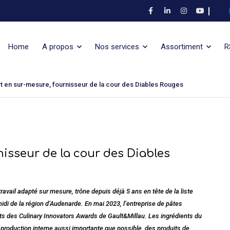
Home
A propos
Nos services
Assortiment
R
t en sur-mesure, fournisseur de la cour des Diables Rouges
nisseur de la cour des Diables
ail adapté sur mesure, trône depuis déjà 5 ans en tête de la liste
midi de la région d’Audenarde. En mai 2023, l’entreprise de pâtes
s des Culinary Innovators Awards de Gault&Millau. Les ingrédients du
 production interne aussi importante que possible, des produits de