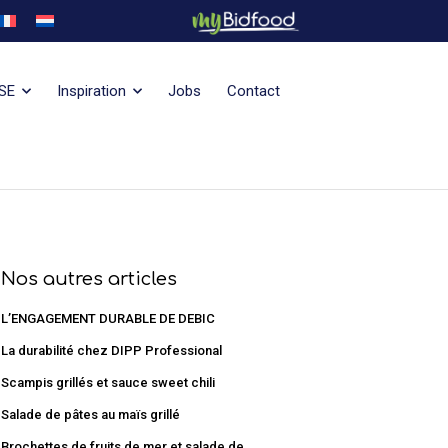
SE
Inspiration
Jobs
Contact
Nos autres articles
L’ENGAGEMENT DURABLE DE DEBIC
La durabilité chez DIPP Professional
Scampis grillés et sauce sweet chili
Salade de pâtes au maïs grillé
Brochettes de fruits de mer et salade de