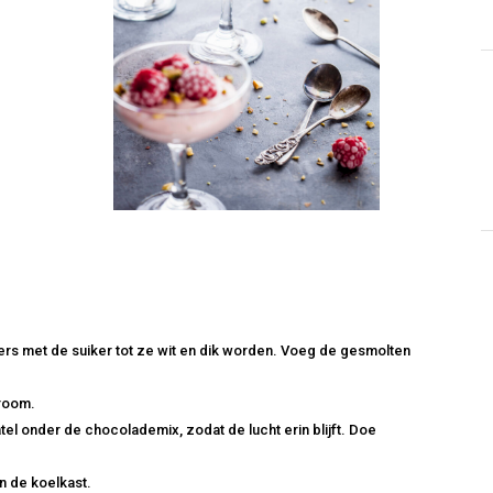
ers met de suiker tot ze wit en dik worden. Voeg de gesmolten
groom.
el onder de chocolademix, zodat de lucht erin blijft. Doe
n de koelkast.