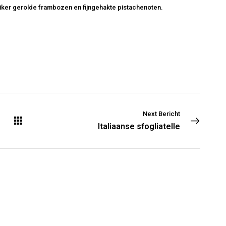
uiker gerolde frambozen en fijngehakte pistachenoten.
Next Bericht
Italiaanse sfogliatelle