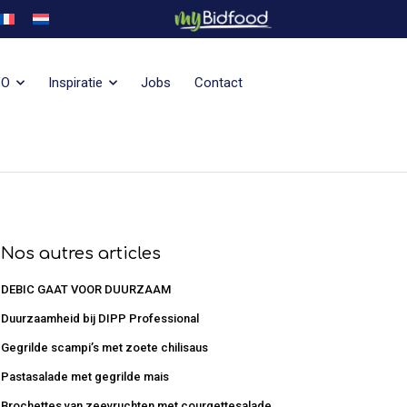
VO
Inspiratie
Jobs
Contact
Nos autres articles
DEBIC GAAT VOOR DUURZAAM
Duurzaamheid bij DIPP Professional
Gegrilde scampi’s met zoete chilisaus
Pastasalade met gegrilde mais
Brochettes van zeevruchten met courgettesalade