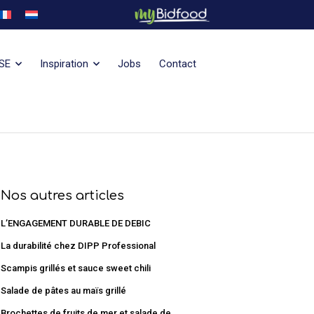
SE
Inspiration
Jobs
Contact
Nos autres articles
L’ENGAGEMENT DURABLE DE DEBIC
La durabilité chez DIPP Professional
Scampis grillés et sauce sweet chili
Salade de pâtes au maïs grillé
Brochettes de fruits de mer et salade de