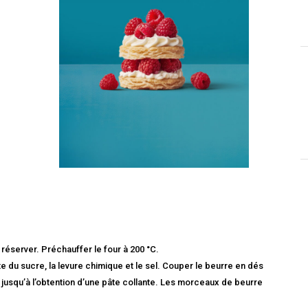
réserver. Préchauffer le four à 200 °C.
ste du sucre, la levure chimique et le sel. Couper le beurre en dés
trir jusqu’à l’obtention d’une pâte collante. Les morceaux de beurre