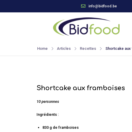
info@bidfood.be
Home
Articles
Recettes
Shortcake aux
Shortcake aux framboises
10 personnes
Ingrédients :
830 g de framboises