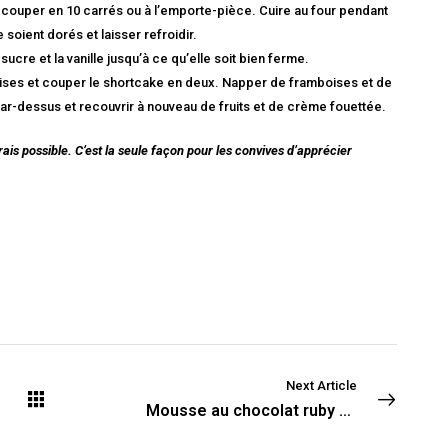
découper en 10 carrés ou à l’emporte-pièce. Cuire au four pendant
soient dorés et laisser refroidir.
ucre et la vanille jusqu’à ce qu’elle soit bien ferme.
ises et couper le shortcake en deux. Napper de framboises et de
ar-dessus et recouvrir à nouveau de fruits et de crème fouettée.
 frais possible. C’est la seule façon pour les convives d’apprécier
Next Article
Mousse au chocolat ruby pistaches et framboises