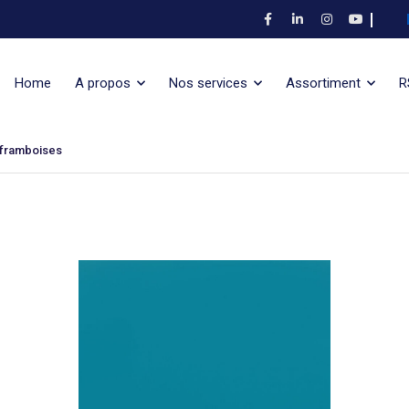
Home
A propos
Nos services
Assortiment
R
 framboises