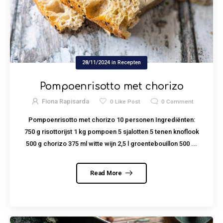
28/11/2024
in
Recepten
Pompoenrisotto met chorizo
Fiona Rapisarda
0
Like Post
0
Comment
Pompoenrisotto met chorizo 10 personen Ingrediënten:
750 g risottorijst 1 kg pompoen 5 sjalotten 5 tenen knoflook
500 g chorizo 375 ml witte wijn 2,5 l groentebouillon 500 ...
Read More