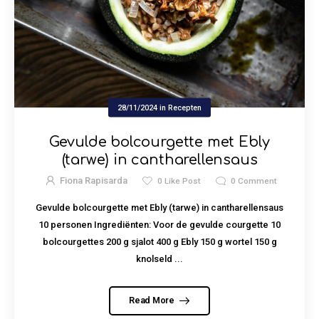
28/11/2024
in
Recepten
Gevulde bolcourgette met Ebly
(tarwe) in cantharellensaus
Fiona Rapisarda
0
Like Post
0
Comment
Gevulde bolcourgette met Ebly (tarwe) in cantharellensaus
10 personen Ingrediënten: Voor de gevulde courgette 10
bolcourgettes 200 g sjalot 400 g Ebly 150 g wortel 150 g
knolseld ...
Read More