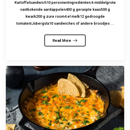
Kartoffelsandwich10 personenIngrediënten:6 middelgrote
vastkokende aardappelen400 g geraspte kaas500 g
kwark200 g zure room4 el melk12 gedroogde
tomatenIJsbergsla10 sandwiches of andere broodjes ...
Read More