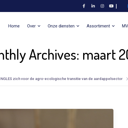
Home
Over
Onze diensten
Assortiment
M
thly Archives: maart 
INGLES zich voor de agro-ecologische transitie van de aardappelsector