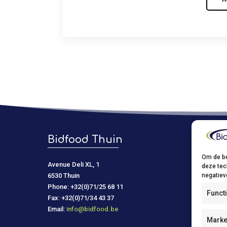
Bidfood Thuin
Bidf
Om de be
Avenue Deli XL, 1
Kastelein
deze tec
negatiev
6530 Thuin
9150 Kru
Phone: +32(0)71/25 68 11
Phone: +
Funct
Fax: +32(0)71/34 43 37
Fax: +32(
Email:
info@bidfood.be
Email:
in
Marke