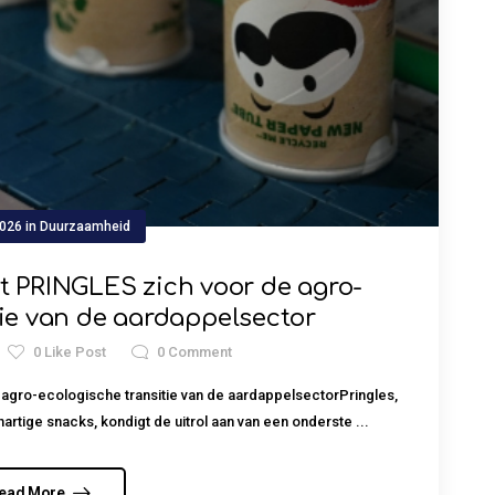
2026
in
Duurzaamheid
t PRINGLES zich voor de agro-
tie van de aardappelsector
0
Like Post
0
Comment
agro-ecologische transitie van de aardappelsectorPringles,
rtige snacks, kondigt de uitrol aan van een onderste ...
ead More