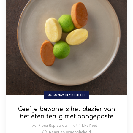
07/03/2023
in
Fingerfood
Geef je bewoners het plezier van
het eten terug met aangepaste
texturen
Fiona Rapisarda
1
Like Post
Reacties uitgeschakeld