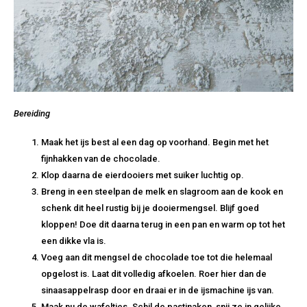
Bereiding
Maak het ijs best al een dag op voorhand. Begin met het
fijnhakken van de chocolade.
Klop daarna de eierdooiers met suiker luchtig op.
Breng in een steelpan de melk en slagroom aan de kook en
schenk dit heel rustig bij je dooiermengsel. Blijf goed
kloppen! Doe dit daarna terug in een pan en warm op tot het
een dikke vla is.
Voeg aan dit mengsel de chocolade toe tot die helemaal
opgelost is. Laat dit volledig afkoelen. Roer hier dan de
sinaasappelrasp door en draai er in de ijsmachine ijs van.
Maak nu de wafeltjes. Schil de pastinaken, snij ze in gelijke