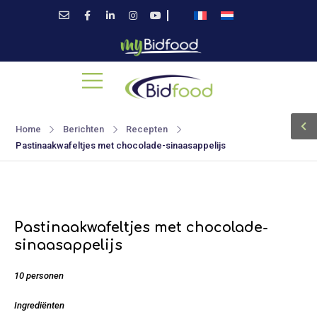
Home
Berichten
Recepten
Pastinaakwafeltjes met chocolade-sinaasappelijs
Pastinaakwafeltjes met chocolade-
sinaasappelijs
10 personen
Ingrediënten