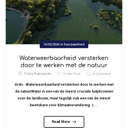
16/02/2026
in
Duurzaamheid
Waterweerbaarheid versterken
door te werken met de natuur
Fiona Rapisarda
0
Like Post
0
Comment
Ardo : Waterweerbaarheid versterken door te werken met
de natuurWater is een van de meest cruciale hulpbronnen
voor de landbouw, maar tegelijk ook een van de meest
kwetsbare voor klimaatverandering. L ...
Read More