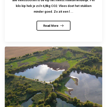
alle vleessoorten is de kip het meest milieuvriendelijk. Per
kilo kip heb je zo'n 6,8kg CO2. Vlees doet het stukken
minder goed. Zo zit een l ...
Read More