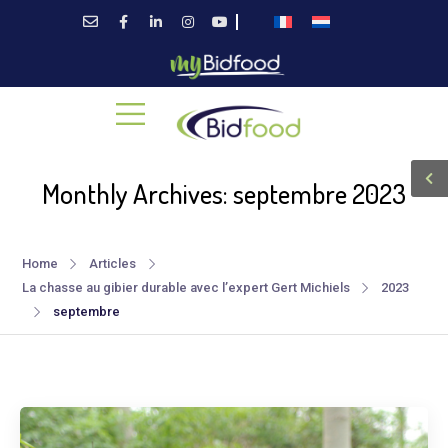
Monthly Archives: septembre 2023
Home
Articles
La chasse au gibier durable avec l’expert Gert Michiels
2023
septembre