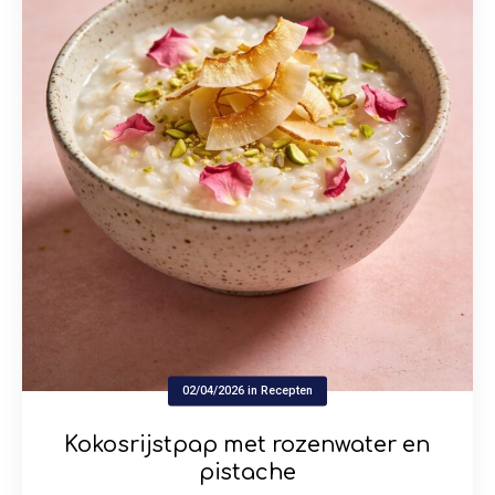
02/04/2026
in
Recepten
Kokosrijstpap met rozenwater en
pistache