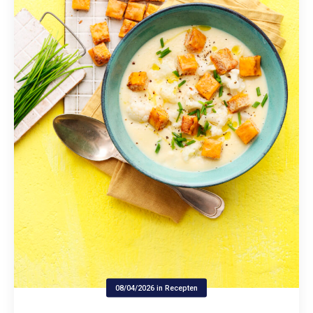
08/04/2026
in
Recepten