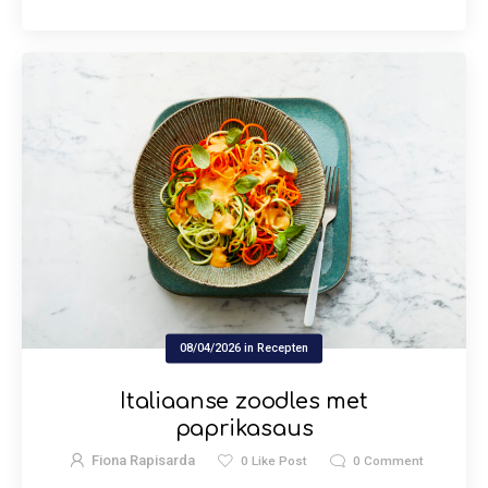
08/04/2026
in
Recepten
Italiaanse zoodles met
paprikasaus
Fiona Rapisarda
0
Like Post
0
Comment