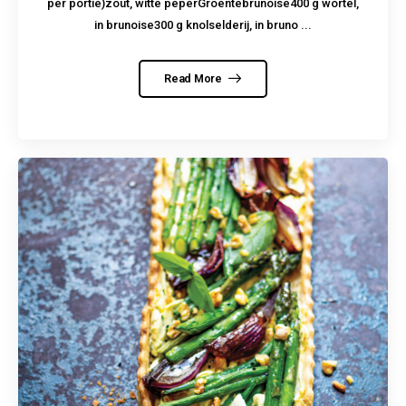
per portie)zout, witte peperGroentebrunoise400 g wortel,
in brunoise300 g knolselderij, in bruno ...
Read More