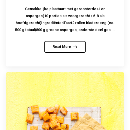
Gemakkelijke plaattaart met geroosterde ui en
asperges(10 porties als voorgerecht / 6-8 als
hoofdgerecht)IngrediëntenTaart2 rollen bladerdeeg (ca.
500 g totaal)800 g groene asperges, onderste deel ges ...
Read More