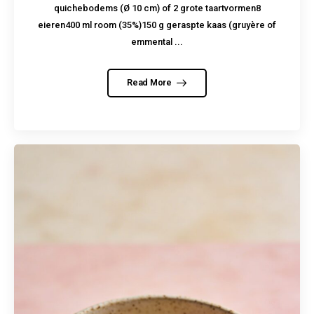
quichebodems (Ø 10 cm) of 2 grote taartvormen8
eieren400 ml room (35%)150 g geraspte kaas (gruyère of
emmental ...
Read More