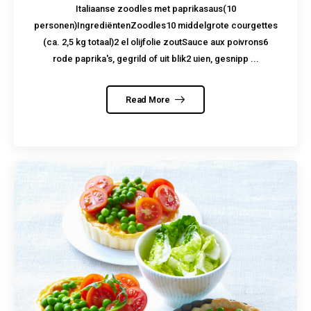
Italiaanse zoodles met paprikasaus(10
personen)IngrediëntenZoodles10 middelgrote courgettes
(ca. 2,5 kg totaal)2 el olijfolie zoutSauce aux poivrons6
rode paprika's, gegrild of uit blik2 uien, gesnipp ...
Read More