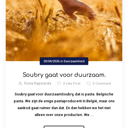
20/04/2026
in
Duurzaamheid
Soubry gaat voor duurzaam.
Fiona Rapisarda
0
Like Post
0
Comment
Soubry gaat voor duurzaamSoubry, dat is pasta. Belgische
pasta. We zijn de enige pastaproducent in België, maar ons
aanbod gaat ruimer dan dat. En dan hebben we het niet
alleen over onze producten. We ...